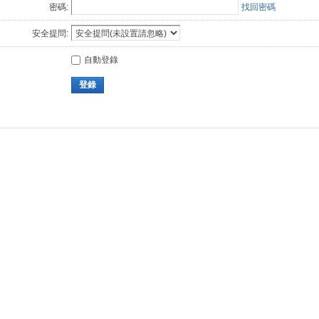
密碼:
找回密碼
安全提問:
自動登錄
登錄