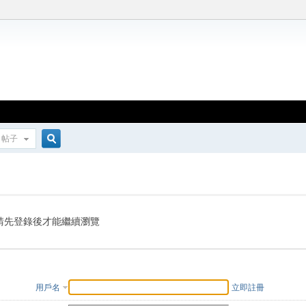
帖子
搜
索
請先登錄後才能繼續瀏覽
用戶名
立即註冊